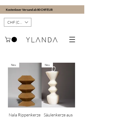
Kostenloser Versand ab 80 CHF/EUR
CHF (CHF)
Neu
Neu
Nala Rippenkerze
Säulenkerze aus