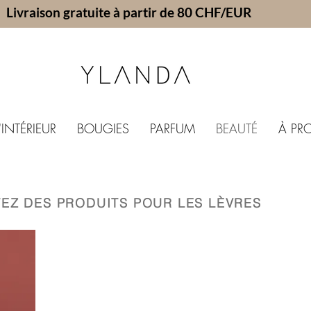
Livraison gratuite à partir de 80 CHF/EUR
INTÉRIEUR
BOUGIES
PARFUM
BEAUTÉ
À PR
TEZ DES PRODUITS POUR LES LÈVRES