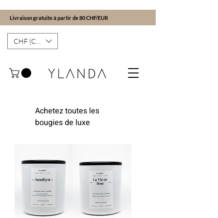
Livraison gratuite à partir de 80 CHF/EUR
CHF (CHF)
Achetez toutes les
bougies de luxe