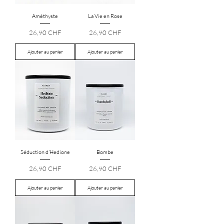
Améthyste
La Vie en Rose
Prix
Prix
26,90 CHF
26,90 CHF
Ajouter au panier
Ajouter au panier
Séduction d'Hedione
Bombe
Prix
Prix
26,90 CHF
26,90 CHF
Ajouter au panier
Ajouter au panier