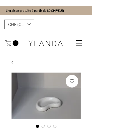
Livraison gratuite à partir de 80 CHF/EUR
CHF (CHF)