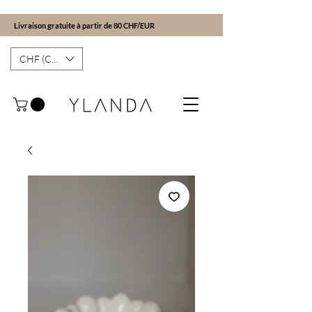
Livraison gratuite à partir de 80 CHF/EUR
CHF (CHF)