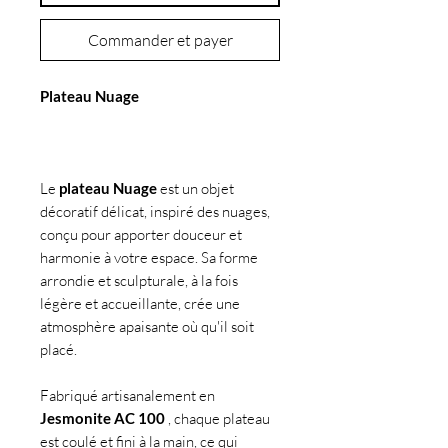
Commander et payer
Plateau Nuage
Le
plateau Nuage
est un objet
décoratif délicat, inspiré des nuages,
conçu pour apporter douceur et
harmonie à votre espace. Sa forme
arrondie et sculpturale, à la fois
légère et accueillante, crée une
atmosphère apaisante où qu'il soit
placé.
Fabriqué artisanalement en
Jesmonite AC 100
, chaque plateau
est coulé et fini à la main, ce qui