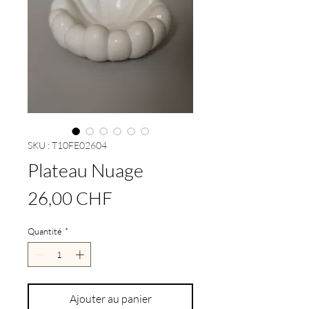
SKU : T10FE02604
Plateau Nuage
Prix
26,00 CHF
Quantité
*
Ajouter au panier