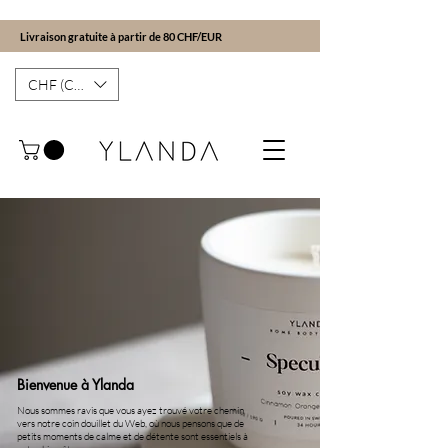
Livraison gratuite à partir de 80 CHF/EUR
CHF (CHF)
Bienvenue à Ylanda
Nous sommes ravis que vous ayez trouvé votre chemin
vers notre coin douillet du Web, où nous pensons que de
petits moments de calme et de détente sont essentiels à