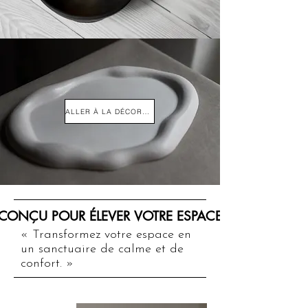
ALLER À LA DÉCORATION INTÉRIEURE
CONÇU POUR ÉLEVER VOTRE ESPACE
CONÇU POUR ÉLEVER VOTRE ESPACE
« Transformez votre espace en
un sanctuaire de calme et de
confort. »