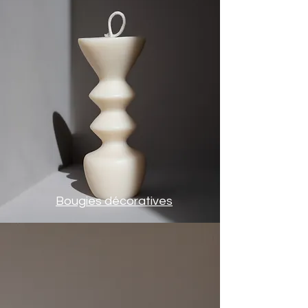
​Bougies décoratives