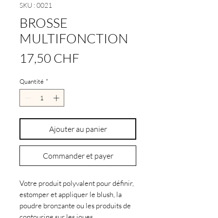
SKU : 0021
BROSSE
MULTIFONCTION
Prix
17,50 CHF
Quantité
*
Ajouter au panier
Commander et payer
Votre produit polyvalent pour définir,
estomper et appliquer le blush, la
poudre bronzante ou les produits de
contouring sur les joues.