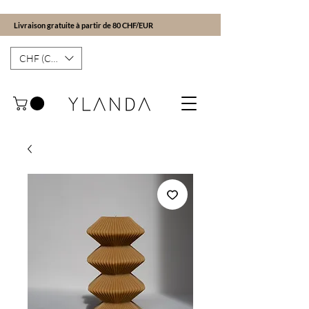
Livraison gratuite à partir de 80 CHF/EUR
CHF (CHF)