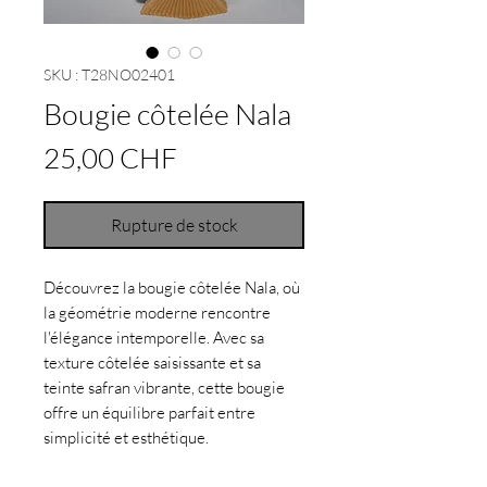
SKU : T28NO02401
Bougie côtelée Nala
Prix
25,00 CHF
Rupture de stock
Découvrez la bougie côtelée Nala, où
la géométrie moderne rencontre
l'élégance intemporelle. Avec sa
texture côtelée saisissante et sa
teinte safran vibrante, cette bougie
offre un équilibre parfait entre
simplicité et esthétique.