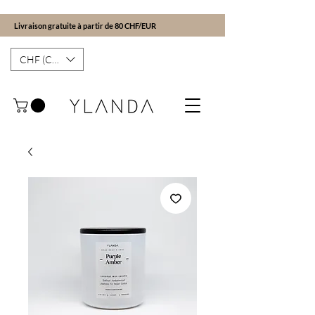
Livraison gratuite à partir de 80 CHF/EUR
CHF (CHF)