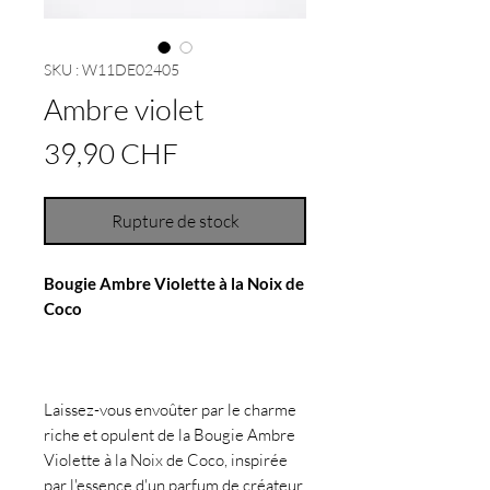
SKU : W11DE02405
Ambre violet
Prix
39,90 CHF
Rupture de stock
Bougie Ambre Violette à la Noix de
Coco
Laissez-vous envoûter par le charme
riche et opulent de la Bougie Ambre
Violette à la Noix de Coco, inspirée
par l'essence d'un parfum de créateur