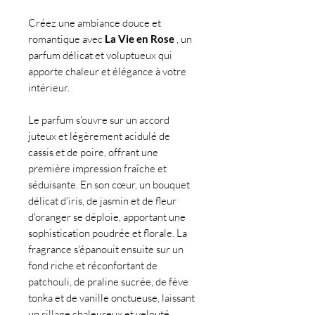
Créez une ambiance douce et
romantique avec
La Vie en Rose
, un
parfum délicat et voluptueux qui
apporte chaleur et élégance à votre
intérieur.
Le parfum s'ouvre sur un accord
juteux et légèrement acidulé de
cassis et de poire, offrant une
première impression fraîche et
séduisante. En son cœur, un bouquet
délicat d'iris, de jasmin et de fleur
d'oranger se déploie, apportant une
sophistication poudrée et florale. La
fragrance s'épanouit ensuite sur un
fond riche et réconfortant de
patchouli, de praline sucrée, de fève
tonka et de vanille onctueuse, laissant
un sillage chaleureux et velouté.