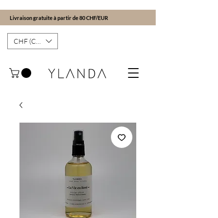
Livraison gratuite à partir de 80 CHF/EUR
CHF (CHF)