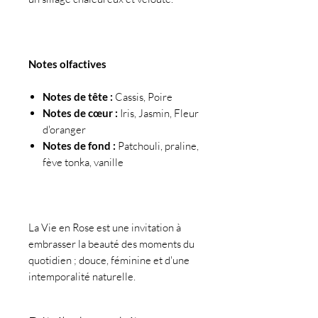
Notes olfactives
Notes de tête :
Cassis, Poire
Notes de cœur :
Iris, Jasmin, Fleur
d'oranger
Notes de fond :
Patchouli, praline,
fève tonka, vanille
La Vie en Rose est une invitation à
embrasser la beauté des moments du
quotidien ; douce, féminine et d'une
intemporalité naturelle.