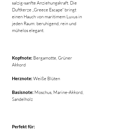
salzig-sanfte Anziehungskraft. Die
Duftkerze „Greece Escape“ bringt
einen Hauch von maritimem Luxus in
jeden Raum: beruhigend, rein und
mühelos elegant.
Kopfnote:
Bergamotte, Grüner
Akkord
Herznote:
Weiße Blüten
Basisnote:
Moschus, Marine-Akkord,
Sandelholz
Perfekt für: