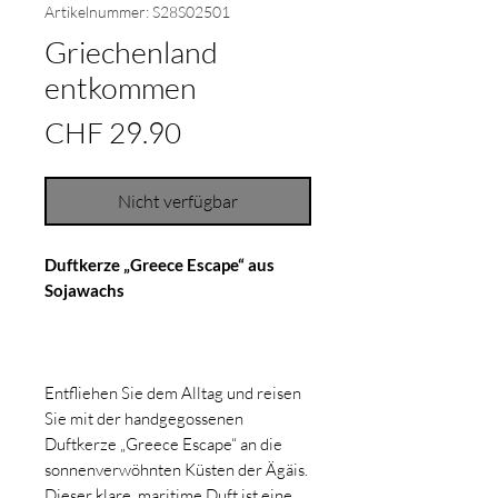
Artikelnummer: S28S02501
Griechenland
entkommen
Preis
CHF 29.90
Nicht verfügbar
Duftkerze „Greece Escape“ aus
Sojawachs
Entfliehen Sie dem Alltag und reisen
Sie mit der handgegossenen
Duftkerze „Greece Escape“ an die
sonnenverwöhnten Küsten der Ägäis.
Dieser klare, maritime Duft ist eine