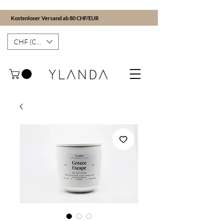
Kostenloser Versand ab 80 CHF/EUR
CHF (CHF)