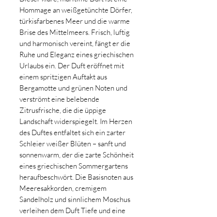
Hommage an weißgetünchte Dörfer,
türkisfarbenes Meer und die warme
Brise des Mittelmeers. Frisch, luftig
und harmonisch vereint, fängt er die
Ruhe und Eleganz eines griechischen
Urlaubs ein. Der Duft eröffnet mit
einem spritzigen Auftakt aus
Bergamotte und grünen Noten und
verströmt eine belebende
Zitrusfrische, die die üppige
Landschaft widerspiegelt. Im Herzen
des Duftes entfaltet sich ein zarter
Schleier weißer Blüten – sanft und
sonnenwarm, der die zarte Schönheit
eines griechischen Sommergartens
heraufbeschwört. Die Basisnoten aus
Meeresakkorden, cremigem
Sandelholz und sinnlichem Moschus
verleihen dem Duft Tiefe und eine